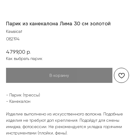
Парик из канекалона Лима 30 см золотой
Kawaicat
082194
4799,00
р.
Как выбрать парик
В корзину
- Парик (трессы)
- Канекалон
Изделие выполнено из искусственного волокна. Подобные
изделия не требуют доп крепления. Подойдут для смены
имиджа, фотосессии. Не рекомендуется укладка горячими
инструментами (плойки, фены).