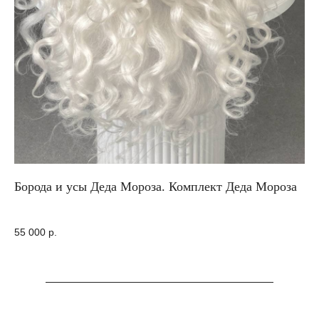
Борода и усы Деда Мороза. Комплект Деда Мороза
Кл
55 000
р.
75