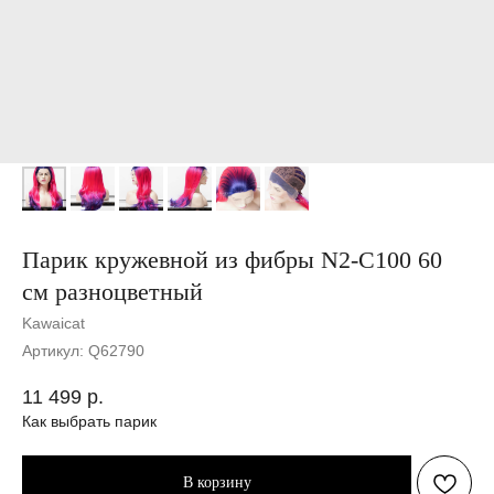
Парик кружевной из фибры N2-C100 60
см разноцветный
Kawaicat
Артикул:
Q62790
11 499
р.
Как выбрать парик
В корзину