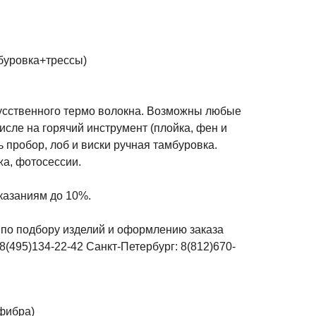
мбуровка+трессы)
усственного термо волокна. Возможны любые
числе на горячий инструмент (плойка, фен и
ть пробор, лоб и виски ручная тамбуровка.
а, фотосессии.
казаниям до 10%.
по подбору изделий и оформлению заказа
8(495)134-22-42 Санкт-Петербург: 8(812)670-
фибра)