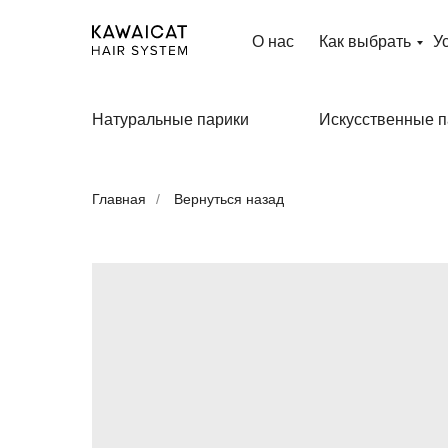
О нас
Как выбрать
У
Натуральные парики
Искусственные п
Главная
/
Вернуться назад