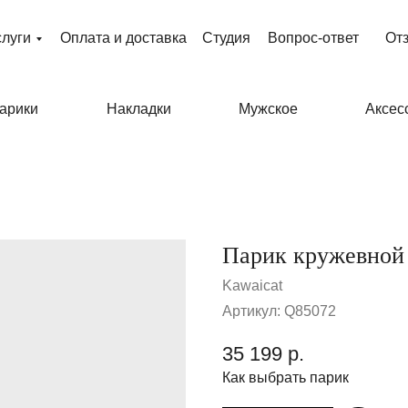
слуги
Оплата и доставка
Студия
Вопрос-ответ
От
арики
Накладки
Мужское
Аксес
Парик кружевной 
Kawaicat
Артикул:
Q85072
35 199
р.
Как выбрать парик