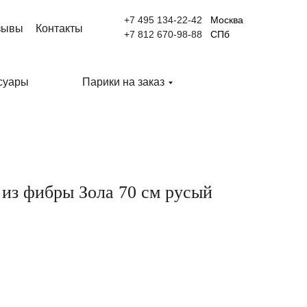
+7 495 134-22-42
Москва
зывы
Контакты
+7 812 670-98-88
СПб
суары
Парики на заказ
из фибры Зола 70 см русый