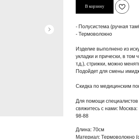
В корзину
- Полусистема (ручная та
- Термоволокно
Изделие выполнено из иск
укладки и прически, в том 
т.д.), стрижки, можно меня
Подойдет для смены имидж
Скидка по медицинским по
Для помощи специалистов 
свяжитесь с нами: Москва: 
98-88
Длина: 70см
Материал: Термоволокно (