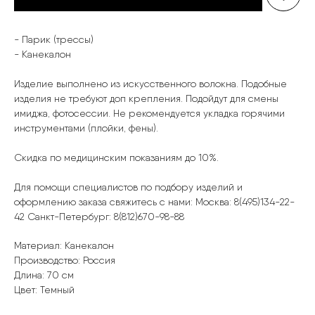
- Парик (трессы)
- Канекалон
Изделие выполнено из искусственного волокна. Подобные
изделия не требуют доп крепления. Подойдут для смены
имиджа, фотосессии. Не рекомендуется укладка горячими
инструментами (плойки, фены).
Скидка по медицинским показаниям до 10%.
Для помощи специалистов по подбору изделий и
оформлению заказа свяжитесь с нами: Москва: 8(495)134-22-
42 Санкт-Петербург: 8(812)670-98-88
Материал: Канекалон
Производство: Россия
Длина: 70 см
Цвет: Темный