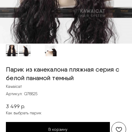
Парик из канекалона пляжная серия с
белой панамой темный
Kawaicat
Артикул:
Q78825
3 499
р.
Как выбрать парик
В корзину