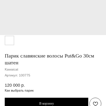
Парик славянские волосы Put&Go 30см
шатен
Kawaicat
Артикул:
100775
120 000
р.
Как выбрать парик
В корзину