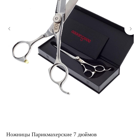
Ножницы Парикмахерские 7 дюймов
На