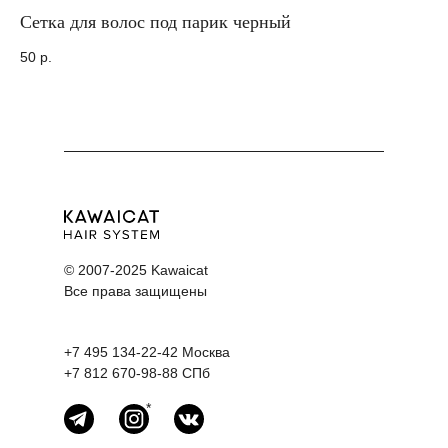
Сетка для волос под парик черный
Кл
50
р.
75
© 2007-2025 Kawaicat
Все права защищены
+7 495 134-22-42
Москва
+7 812 670-98-88
СПб
*