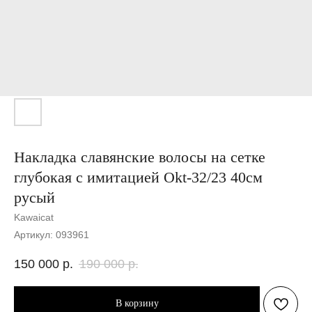
Накладка славянские волосы на сетке
глубокая с имитацией Okt-32/23 40см
русый
Kawaicat
Артикул:
093961
150 000
р.
190 000
р.
В корзину