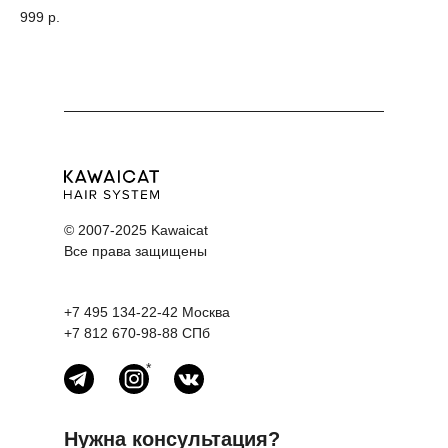
па
999
р.
55
© 2007-2025 Kawaicat
Все права защищены
+7 495 134-22-42
Москва
+7 812 670-98-88
СПб
*
Нужна консультация?