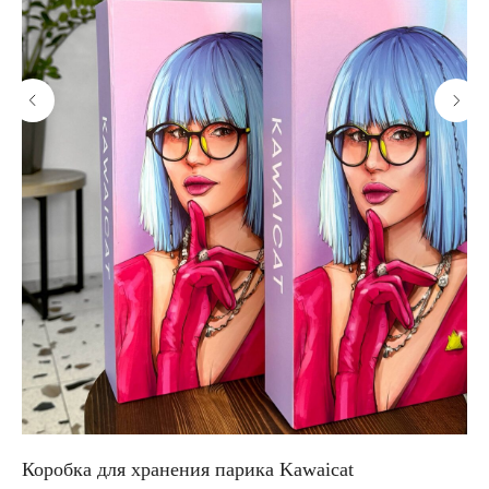
Коробка для хранения парика Kawaicat
Ре