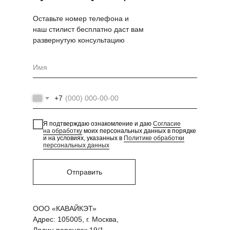
Оставьте номер телефона и
наш стилист бесплатно даст вам
развернутую консультацию
+7
Я подтверждаю ознакомление и даю
Согласие
на обработку
моих персональных данных в порядке
и на условиях, указанных в
Политике обработки
персональных данных
Отправить
ООО «КАВАЙКЭТ»
Адрес: 105005, г. Москва,
Лялин переулок 19/1