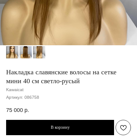
Накладка славянские волосы на сетке
мини 40 см светло-русый
Kawaicat
Артикул:
086758
75 000
р.
В корзину