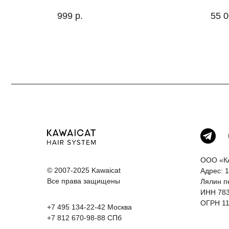
999
р.
55 
ООО «К
© 2007-2025 Kawaicat
Адрес: 1
Все права защищены
Лялин п
ИНН 78
ОГРН 11
+7 495 134-22-42
Москва
+7 812 670-98-88
СПб