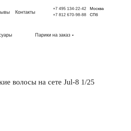
+7 495 134-22-42
Москва
зывы
Контакты
+7 812 670-98-88
СПб
суары
Парики на заказ
ие волосы на сете Jul-8 1/25