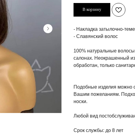
В корзину
- Накладка затылочно-теме
- Славянский волос
100% натуральные волосы 
салонах. Неокрашенный из
обработан, только санитар
Подобные изделия можно ст
Вашим пожеланиям. Подхо
носки.
Любой вид постобслуживан
Срок службы: до 8 лет