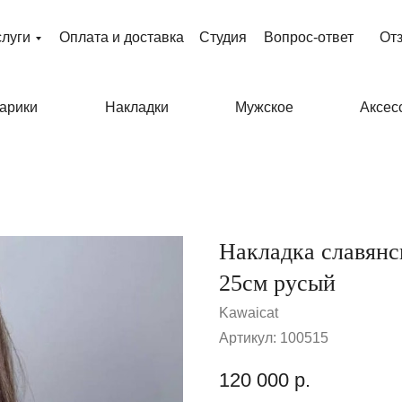
слуги
Оплата и доставка
Студия
Вопрос-ответ
От
арики
Накладки
Мужское
Аксес
Накладка славянск
25см русый
Kawaicat
Артикул:
100515
120 000
р.