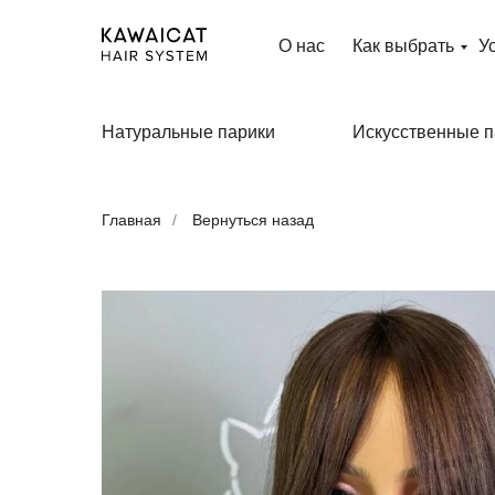
О нас
Как выбрать
У
Натуральные парики
Искусственные п
Главная
/
Вернуться назад