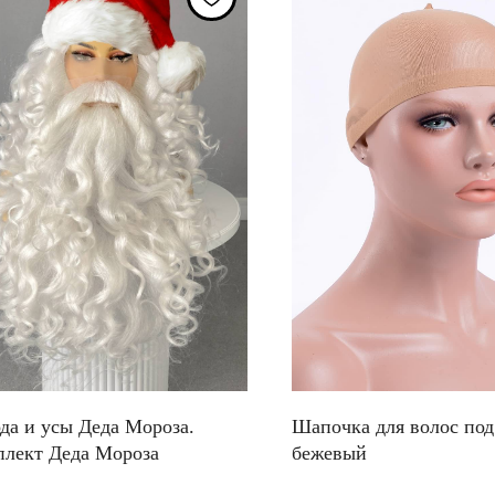
да и усы Деда Мороза.
Шапочка для волос под
лект Деда Мороза
бежевый