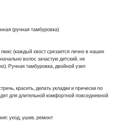
нная (ручная тамбуровка)
люкс (каждый хвост срезается лично в наших
начально волос зачастую детский, не
но). Ручная тамбуровка, двойной узел
ричь, красить, делать укладки и прически по
дят для длительной комфортной повседневной
ия: уход, ушив, ремонт