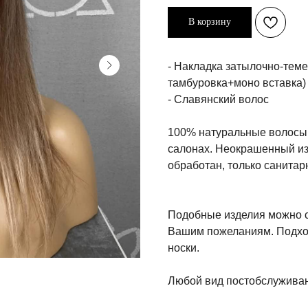
В корзину
- Накладка затылочно-теме
тамбуровка+моно вставка)
- Славянский волос
100% натуральные волосы 
салонах. Неокрашенный из
обработан, только санитар
Подобные изделия можно ст
Вашим пожеланиям. Подхо
носки.
Любой вид постобслуживан