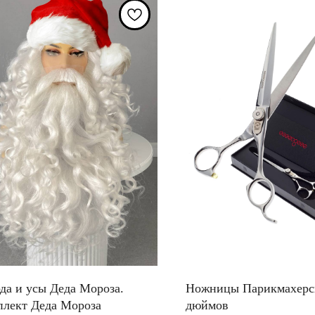
да и усы Деда Мороза.
Ножницы Парикмахерс
лект Деда Мороза
дюймов