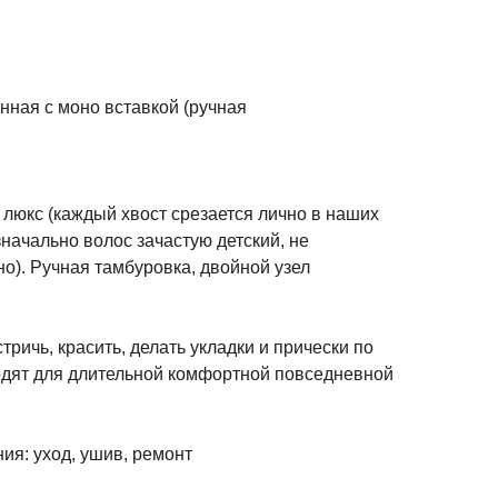
нная с моно вставкой (ручная
люкс (каждый хвост срезается лично в наших
начально волос зачастую детский, не
но). Ручная тамбуровка, двойной узел
ричь, красить, делать укладки и прически по
дят для длительной комфортной повседневной
ия: уход, ушив, ремонт