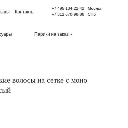
+7 495 134-22-42
Москва
зывы
Контакты
+7 812 670-98-88
СПб
суары
Парики на заказ
кие волосы на сетке с моно
усый