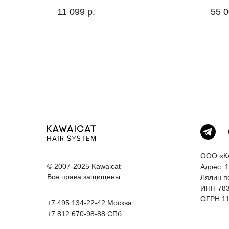
11 099
р.
55 
ООО «К
© 2007-2025 Kawaicat
Адрес: 1
Все права защищены
Лялин п
ИНН 78
ОГРН 11
+7 495 134-22-42
Москва
+7 812 670-98-88
СПб