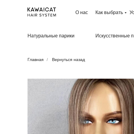
О нас
Как выбрать
У
Натуральные парики
Искусственные п
Главная
/
Вернуться назад