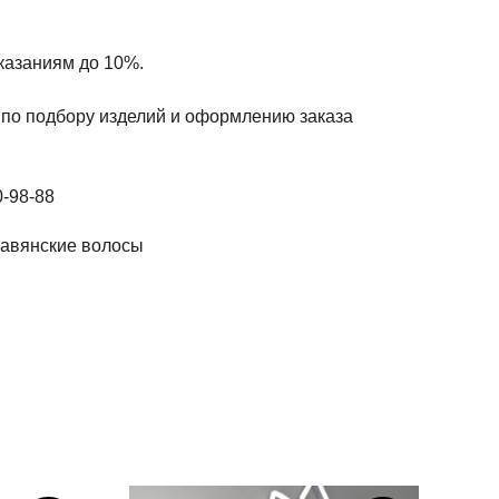
казаниям до 10%.
по подбору изделий и оформлению заказа
0-98-88
лавянские волосы