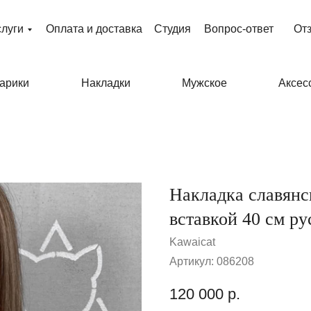
слуги
Оплата и доставка
Студия
Вопрос-ответ
От
арики
Накладки
Мужское
Аксес
Накладка славянс
вставкой 40 см р
Kawaicat
Артикул:
086208
120 000
р.