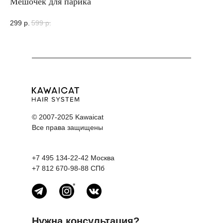
Мешочек для парика
На
299
р.
599
р.
11
© 2007-2025 Kawaicat
Все права защищены
+7 495 134-22-42
Москва
+7 812 670-98-88
СПб
*
Нужна консультация?