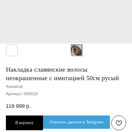
Накладка славянские волосы
неокрашенные с имитацией 50см русый
Kawaicat
Артикул:
089018
119 999
р.
Уточнить детали в Telegram
В корзину