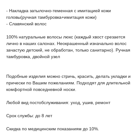
- Накладка затылочно-теменная с имитацией кожи
головы(ручная тамбуровка+имитация кожи)
- Славянский волос
100% натуральные волосы люкс (каждый хвост срезается
лично в наших салонах. Неокрашенный изначально волос
зачастую детский, не обработан, только санитарно). Ручная
тамбуровка, двойной узел
Подобные изделия можно стричь, красить, делать укладки и
прически по Вашим пожеланиям. Подходят для длительной
комфортной повседневной носки.
Любой вид постобслуживания: уход, ушив, ремонт
Срок службы: до 8 лет
Скидка по медицинским показаниям до 10%.