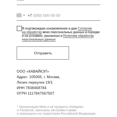
+7
Я подтверждаю ознакомление и даю
Согласие
на обработку
моих персональных данных в порядке
и на условиях, указанных в
Политике обработки
персональных данных
Отправить
ООО «КАВАЙКЭТ»
Адрес: 105005, г. Москва,
Лялин переулок 19/1
ИНН 7838468784
ОГРН 1117847567507
* Организация Meta и её продукты Instagram
и Facebook, признаны экстремистскими
и запрещены на территории Российской Федерации