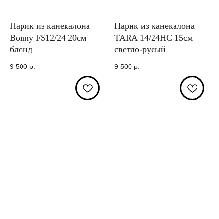
Парик из канекалона
Парик из канекалона
Bonny FS12/24 20см
TARA 14/24HC 15см
блонд
светло-русый
9 500
р.
9 500
р.