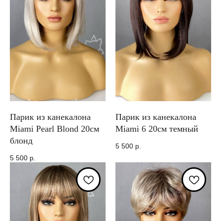
Парик из канекалона
Парик из канекалона
Miami Pearl Blond 20см
Miami 6 20см темный
блонд
5 500
р.
5 500
р.