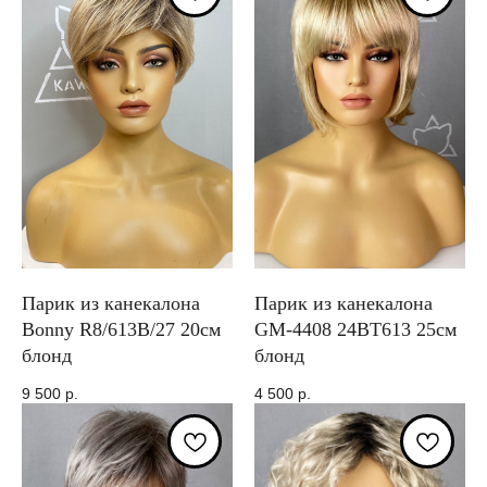
Парик из канекалона
Парик из канекалона
Bonny R8/613B/27 20см
GM-4408 24BT613 25см
блонд
блонд
9 500
р.
4 500
р.