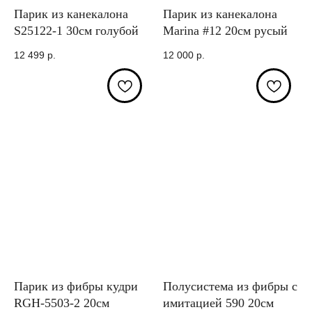
Парик из канекалона
Парик из канекалона
S25122-1 30см голубой
Marina #12 20см русый
12 499
р.
12 000
р.
Парик из фибры кудри
Полусистема из фибры с
RGH-5503-2 20см
имитацией 590 20см