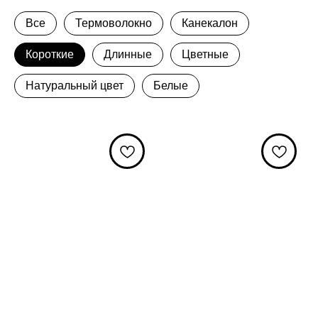
Все
Термоволокно
Канекалон
Короткие
Длинные
Цветные
Натуральный цвет
Белые