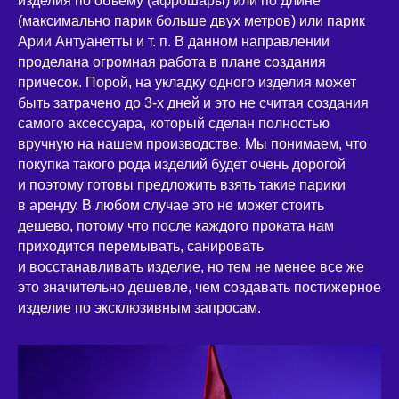
изделия по объему (афрошары) или по длине
(максимально парик больше двух метров) или парик
Арии Антуанетты и т. п. В данном направлении
проделана огромная работа в плане создания
причесок. Порой, на укладку одного изделия может
быть затрачено до 3-х дней и это не считая создания
самого аксессуара, который сделан полностью
вручную на нашем производстве. Мы понимаем, что
покупка такого рода изделий будет очень дорогой
и поэтому готовы предложить взять такие парики
в аренду. В любом случае это не может стоить
дешево, потому что после каждого проката нам
приходится перемывать, санировать
и восстанавливать изделие, но тем не менее все же
это значительно дешевле, чем создавать постижерное
изделие по эксклюзивным запросам.