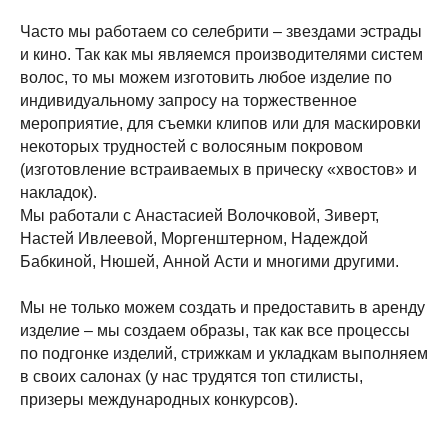
Часто мы работаем со селебрити – звездами эстрады
и кино. Так как мы являемся производителями систем
волос, то мы можем изготовить любое изделие по
индивидуальному запросу на торжественное
мероприятие, для съемки клипов или для маскировки
некоторых трудностей с волосяным покровом
(изготовление встраиваемых в прическу «хвостов» и
накладок).
Мы работали с Анастасией Волочковой, Зиверт,
Настей Ивлеевой, Моргенштерном, Надеждой
Бабкиной, Нюшей, Анной Асти и многими другими.
Мы не только можем создать и предоставить в аренду
изделие – мы создаем образы, так как все процессы
по подгонке изделий, стрижкам и укладкам выполняем
в своих салонах (у нас трудятся топ стилисты,
призеры международных конкурсов).