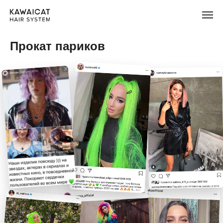
Прокат париков